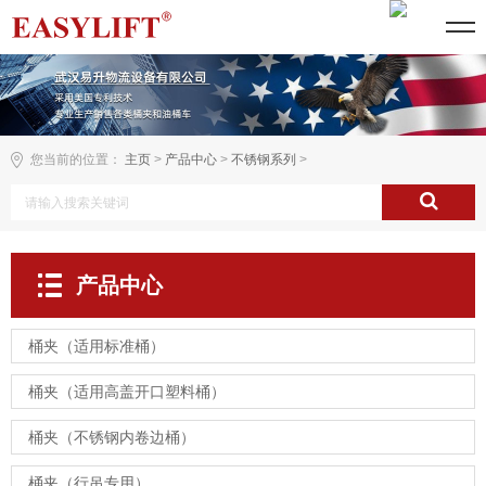
您当前的位置：
主页
>
产品中心
>
不锈钢系列
>
产品中心
桶夹（适用标准桶）
桶夹（适用高盖开口塑料桶）
桶夹（不锈钢内卷边桶）
桶夹（行吊专用）