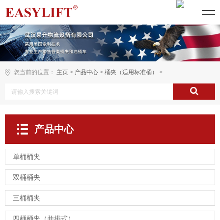
您当前的位置：
主页
>
产品中心
>
桶夹（适用标准桶）
>
产品中心
单桶桶夹
双桶桶夹
三桶桶夹
四桶桶夹（并排式）