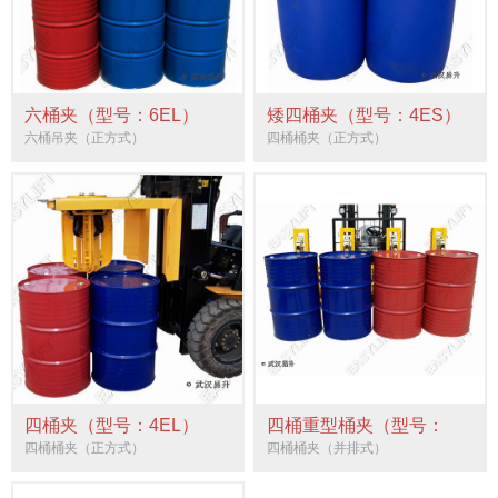
六桶夹（型号：6EL）
矮四桶夹（型号：4ES）
六桶吊夹（正方式）
四桶桶夹（正方式）
四桶夹（型号：4EL）
四桶重型桶夹（型号：
4SE）
四桶桶夹（正方式）
四桶桶夹（并排式）