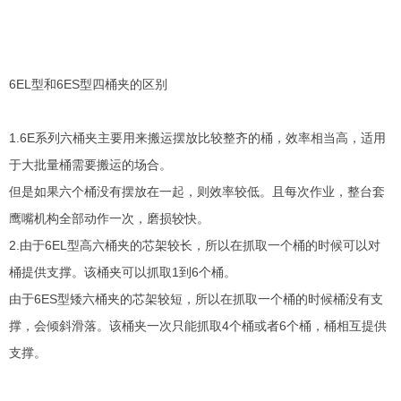
6EL型和6ES型四桶夹的区别
1.6E系列六桶夹主要用来搬运摆放比较整齐的桶，效率相当高，适用
于大批量桶需要搬运的场合。
但是如果六个桶没有摆放在一起，则效率较低。且每次作业，整台套
鹰嘴机构全部动作一次，磨损较快。
2.由于6EL型高六桶夹的芯架较长，所以在抓取一个桶的时候可以对
桶提供支撑。该桶夹可以抓取1到6个桶。
由于6ES型矮六桶夹的芯架较短，所以在抓取一个桶的时候桶没有支
撑，会倾斜滑落。该桶夹一次只能抓取4个桶或者6个桶，桶相互提供
支撑。