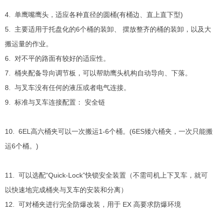
4. 单鹰嘴鹰头，适应各种直径的圆桶(有桶边、直上直下型)
5. 主要适用于托盘化的6个桶的装卸、 摆放整齐的桶的装卸，以及大
搬运量的作业。
6. 对不平的路面有较好的适应性。
7. 桶夹配备导向调节板，可以帮助鹰头机构自动导向、下落。
8. 与叉车没有任何的液压或者电气连接。
9. 标准与叉车连接配置： 安全链
10. 6EL高六桶夹可以一次搬运1-6个桶。(6ES矮六桶夹，一次只能搬
运6个桶。)
11. 可以选配“Quick-Lock”快锁安全装置（不需司机上下叉车，就可
以快速地完成桶夹与叉车的安装和分离）
12. 可对桶夹进行完全防爆改装，用于 EX 高要求防爆环境