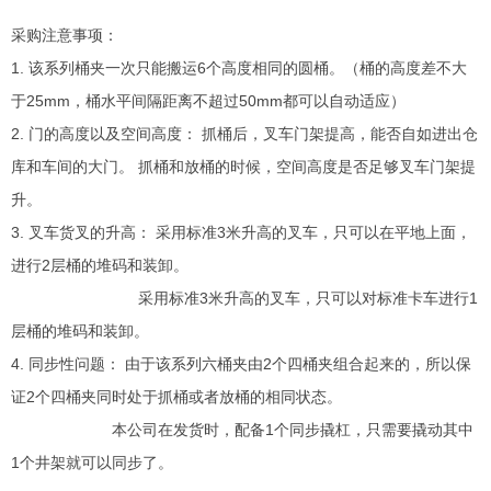
采购注意事项：
1. 该系列桶夹一次只能搬运6个高度相同的圆桶。（桶的高度差不大
于25mm，桶水平间隔距离不超过50mm都可以自动适应）
2. 门的高度以及空间高度： 抓桶后，叉车门架提高，能否自如进出仓
库和车间的大门。 抓桶和放桶的时候，空间高度是否足够叉车门架提
升。
3. 叉车货叉的升高： 采用标准3米升高的叉车，只可以在平地上面，
进行2层桶的堆码和装卸。
采用标准3米升高的叉车，只可以对标准卡车进行1
层桶的堆码和装卸。
4. 同步性问题： 由于该系列六桶夹由2个四桶夹组合起来的，所以保
证2个四桶夹同时处于抓桶或者放桶的相同状态。
本公司在发货时，配备1个同步撬杠，只需要撬动其中
1个井架就可以同步了。