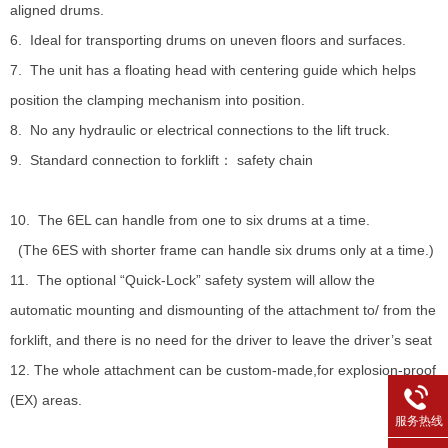
aligned drums.
6. Ideal for transporting drums on uneven floors and surfaces.
7. The unit has a floating head with centering guide which helps
position the clamping mechanism into position.
8. No any hydraulic or electrical connections to the lift truck.
9. Standard connection to forklift： safety chain
10. The 6EL can handle from one to six drums at a time.
(The 6ES with shorter frame can handle six drums only at a time.)
11. The optional “Quick-Lock” safety system will allow the
automatic mounting and dismounting of the attachment to/ from the
forklift, and there is no need for the driver to leave the driver’s seat
12. The whole attachment can be custom-made,for explosion-proof
(EX) areas.
服务热线