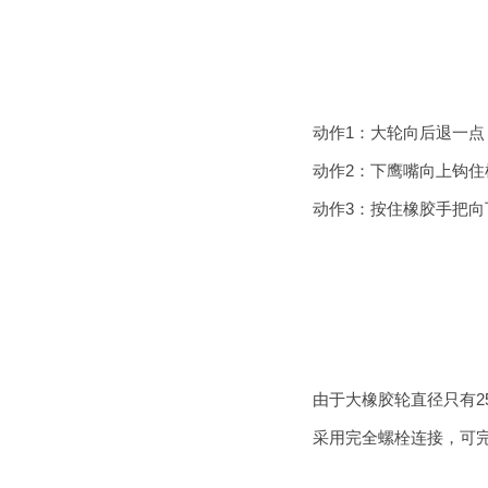
动作1：大轮向后退一点
动作2：下鹰嘴向上钩住
动作3：按住橡胶手把
由于大橡胶轮直径只有2
采用完全螺栓连接，可