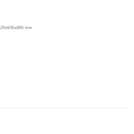
20x635x890 mm