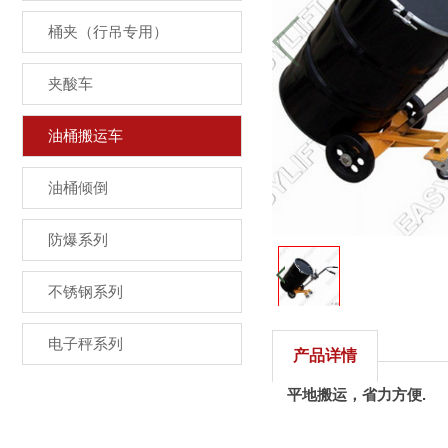
桶夹（行吊专用）
夹酸车
油桶搬运车
油桶倾倒
防爆系列
不锈钢系列
电子秤系列
产品详情
平地搬运，省力方便.