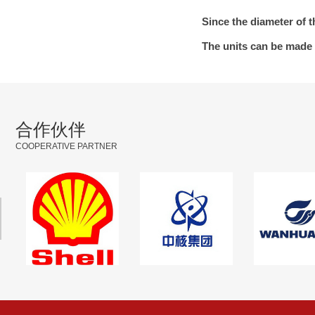
Since the diameter of t
The units can be made 
合作伙伴
COOPERATIVE PARTNER