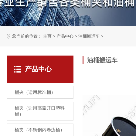
您当前的位置：
>
>
>
主页
产品中心
油桶搬运车
油桶搬运车
产品中心
桶夹（适用标准桶）
桶夹（适用高盖开口塑料
桶）
桶夹（不锈钢内卷边桶）