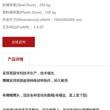
铁桶单重(Steel Drum)：250 kg
塑料桶单重(Plastic Drum)：150 kg
外形尺寸(Dimensions)(LxWxH)：760x940x955 mm
叉车吨位(Forklift)： 1.5-5T
在线咨询
产品详情
采用美国专利技术生产，技术领先
鹰嘴采用美国超强特殊材料制作，经久耐用
单鹰嘴鹰头，适应各种直径的圆桶(
有桶边、直上直下型)